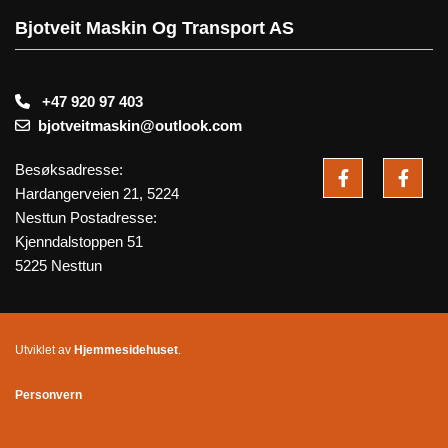
Bjotveit Maskin Og Transport AS
+47 920 97 403

bjotveitmaskin@outlook.com

Besøksadresse:
Hardangerveien 21, 5224
Nesttun Postadresse:
Kjenndalstoppen 51
5225 Nesttun
Utviklet av
Hjemmesidehuset
.
Personvern